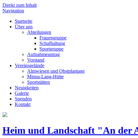
Direkt zum Inhalt
Navigation
Startseite
Über uns
Abteilungen
Frauengruppe
Schafhaltung
Sportgruppe
Aufnahmeantrag
Vorstand
Vereinsgelände
Almwiesen und Obstplantage
Minna-Lang-Hütte
Sportstätten
Neuigkeiten
Galerie
Spenden
Kontakt
Heim und Landschaft "An der A