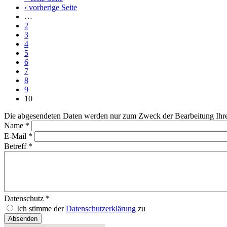
‹ vorherige Seite
…
2
3
4
5
6
7
8
9
10
Die abgesendeten Daten werden nur zum Zweck der Bearbeitung Ihres 
Name
*
E-Mail
*
Betreff
*
Datenschutz
*
Ich stimme der
Datenschutzerklärung
zu