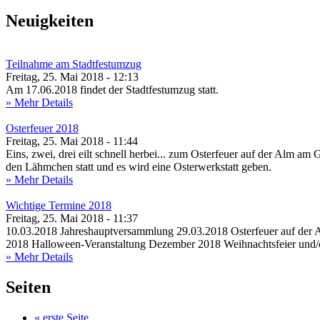
Neuigkeiten
Teilnahme am Stadtfestumzug
Freitag, 25. Mai 2018 - 12:13
Am 17.06.2018 findet der Stadtfestumzug statt.
» Mehr Details
Osterfeuer 2018
Freitag, 25. Mai 2018 - 11:44
Eins, zwei, drei eilt schnell herbei... zum Osterfeuer auf der Alm am
den Lähmchen statt und es wird eine Osterwerkstatt geben.
» Mehr Details
Wichtige Termine 2018
Freitag, 25. Mai 2018 - 11:37
10.03.2018 Jahreshauptversammlung 29.03.2018 Osterfeuer auf der 
2018 Halloween-Veranstaltung Dezember 2018 Weihnachtsfeier und/o
» Mehr Details
Seiten
« erste Seite